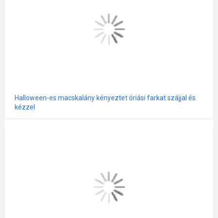
Halloween-es macskalány kényeztet óriási farkat szájjal és
kézzel