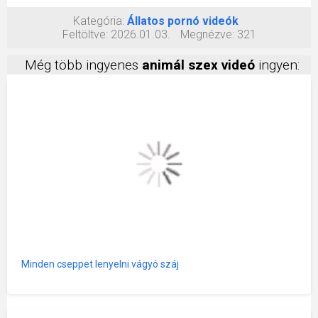
Kategória:
Állatos pornó videók
Feltöltve:
2026.01.03.
Megnézve:
321
Még több ingyenes
animál szex videó
ingyen:
Minden cseppet lenyelni vágyó száj