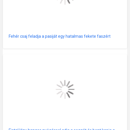
Fehér csaj feladja a pasiját egy hatalmas fekete faszért