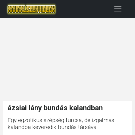
ázsiai lány bundás kalandban
Egy egzotikus szépség furcsa, de izgalmas
kalandba keveredik bundás társával.