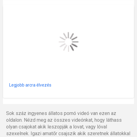
Legjobb arcra élvezés
Sok száz ingyenes állatos pornó videó van ezen az
oldalon. Nézd meg az összes videónkat, hogy láthass
olyan csajokat akik leszopják a lovat, vagy lóval
szexelnek. Igazi amatőr csajszik akik szeretnek állatokkal