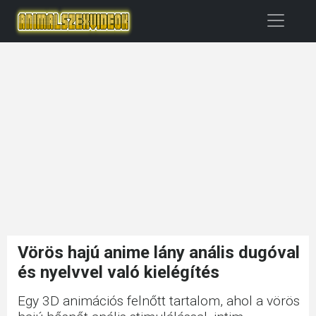
Vörös hajú anime lány anális dugóval
és nyelvvel való kielégítés
Egy 3D animációs felnőtt tartalom, ahol a vörös