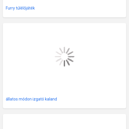
Furry túlélőjáték
állatos módon izgató kaland