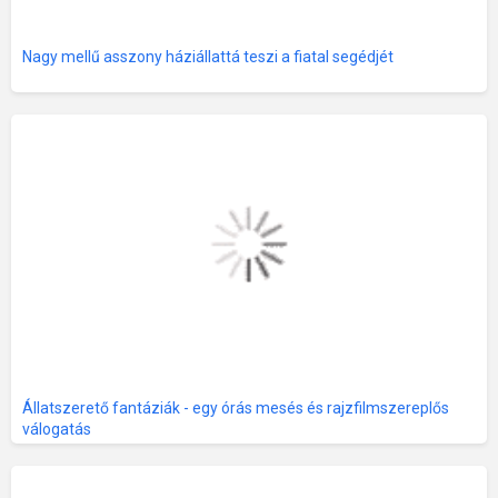
Nagy mellű asszony háziállattá teszi a fiatal segédjét
Állatszerető fantáziák - egy órás mesés és rajzfilmszereplős
válogatás