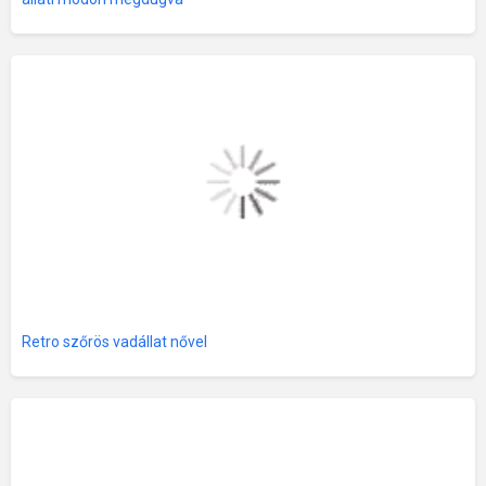
Retro szőrös vadállat nővel