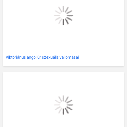
Viktóriánus angol úr szexuális vallomásai