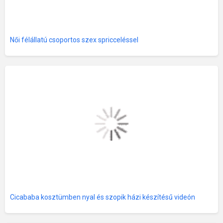
Női félállatú csoportos szex spricceléssel
Cicababa kosztümben nyal és szopik házi készítésű videón