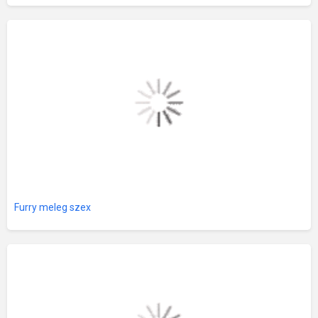
Furry meleg szex