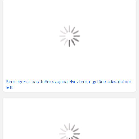
Keményen a barátnőm szájába élveztem, úgy tűnik a kisállatom
lett