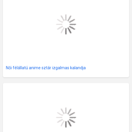
Női félállatú anime sztár izgalmas kalandja