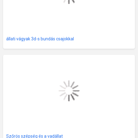
állati vágyak 3d-s bundás csajokkal
Szőrös szépség és a vadállat