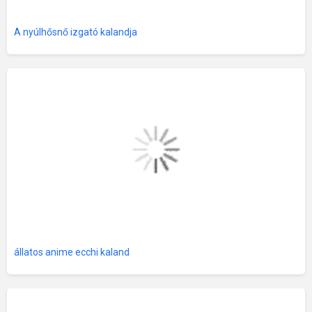
A nyúlhősnő izgató kalandja
állatos anime ecchi kaland