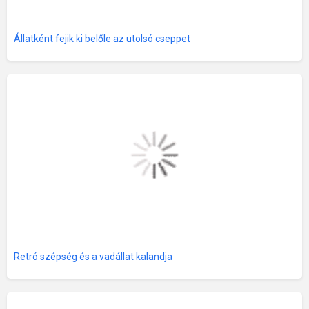
Állatként fejik ki belőle az utolsó cseppet
Retró szépség és a vadállat kalandja