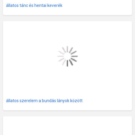
állatos tánc és hentai keverék
állatos szerelem a bundás lányok között