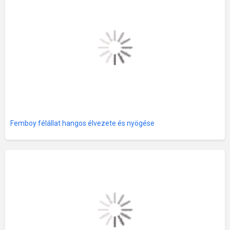
Femboy félállat hangos élvezete és nyögése