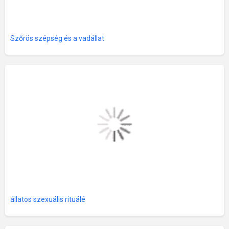
Szőrös szépség és a vadállat
állatos szexuális rituálé