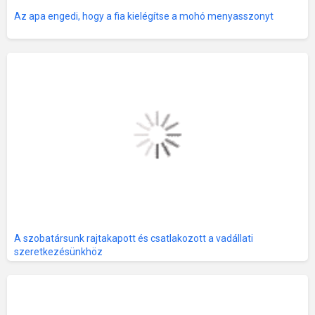
Az apa engedi, hogy a fia kielégítse a mohó menyasszonyt
A szobatársunk rajtakapott és csatlakozott a vadállati
szeretkezésünkhöz