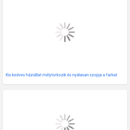
Kis kedves háziállat mélytorkozik és nyálasan szopja a farkat